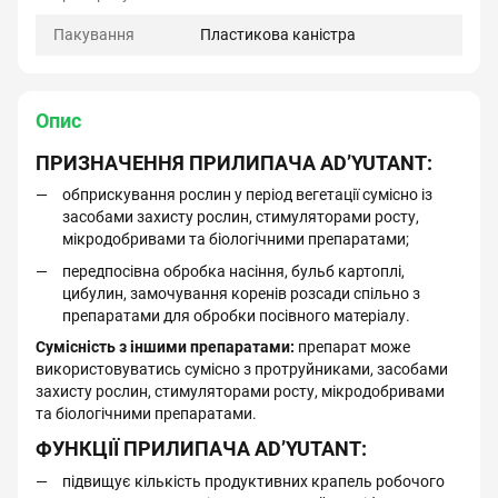
Пакування
Пластикова каністра
Опис
ПРИЗНАЧЕННЯ ПРИЛИПАЧА AD’YUTANT:
обприскування рослин у період вегетації сумісно із
засобами захисту рослин, стимуляторами росту,
мікродобривами та біологічними препаратами;
передпосівна обробка насіння, бульб картоплі,
цибулин, замочування коренів розсади спільно з
препаратами для обробки посівного матеріалу.
Сумісність з іншими препаратами:
препарат може
використовуватись сумісно з протруйниками, засобами
захисту рослин, стимуляторами росту, мікродобривами
та біологічними препаратами.
ФУНКЦІЇ ПРИЛИПАЧА AD’YUTANT:
підвищує кількість продуктивних крапель робочого