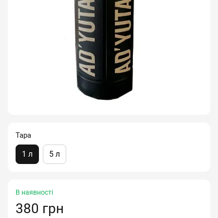
Тара
1 л
5 л
В наявності
380 грн