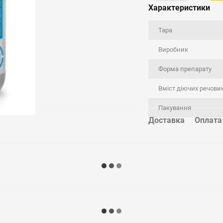
Характеристики
Тара
Виробник
Форма препарату
Вміст діючих речови
Пакування
Доставка
Оплата