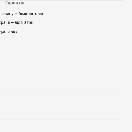
Гарантія
агазину — безкоштовно.
аїні — від 80 грн.
 доставку