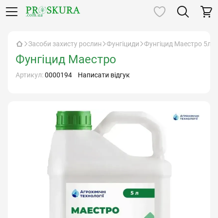
Засоби захисту рослин
Фунгіциди
Фунгіцид Маестро 5л
Фунгіцид Маестро
Артикул:
0000194
Написати відгук