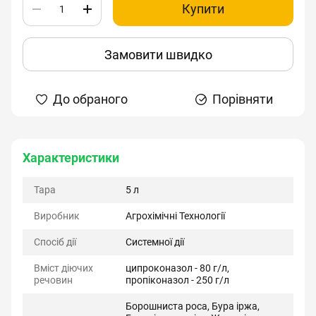
Купити
Замовити швидко
До обраного
Порівняти
Характеристики
Тара
5 л
Виробник
Агрохімічні Технології
Спосіб дії
Системної дії
Вміст діючих
ципроконазол - 80 г/л,
речовин
пропіконазол - 250 г/л
Борошниста роса, Бура іржа,